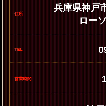
兵庫県神戸市
住所
ロー
0
TEL
営業時間