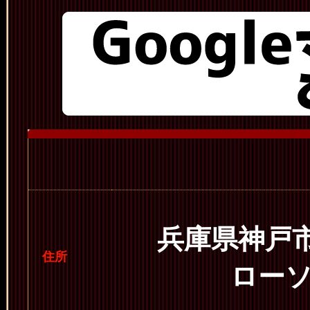
兵庫県神戸市
住所
ロー